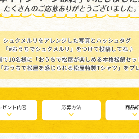
レゼント内容
応募方法
商品