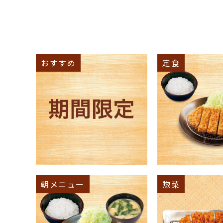
おすすめ
定食
朝メニュー
惣菜