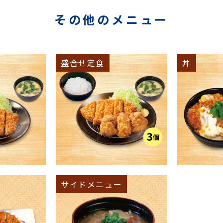
その他のメニュー
盛合せ定食
丼
サイドメニュー