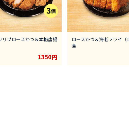
りリブロースかつ＆本格唐揚
ロースかつ＆海老フライ（
食
1350円