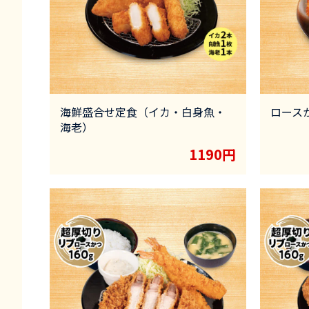
海鮮盛合せ定食（イカ・白身魚・
ロース
海老）
1190円