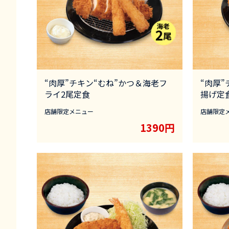
“肉厚”チキン“むね”かつ＆海老フ
“肉厚
ライ2尾定食
揚げ定
店舗限定メニュー
店舗限定
1390円