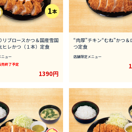
りリブロースかつ＆国産雪国
“肉厚”チキン“むね”かつ＆
太ヒレかつ（１本）定食
つ定食
メニュー
店舗限定メニュー
販売終了予定
1390円