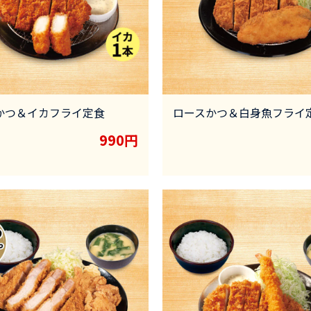
かつ＆イカフライ定食
ロースかつ＆白身魚フライ
990円