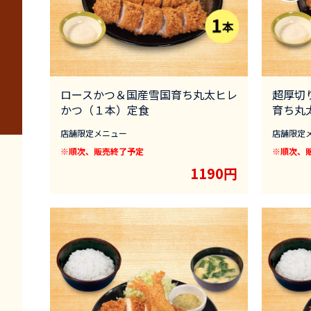
ロースかつ＆国産雪国育ち丸太ヒレ
超厚切
かつ（１本）定食
育ち丸
店舗限定メニュー
店舗限定
※順次、販売終了予定
※順次、
1190円