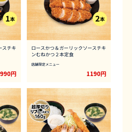
ースチキ
ロースかつ＆ガーリックソースチキ
ンむねかつ２本定食
店舗限定メニュー
990円
1190円