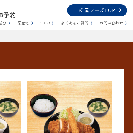
松屋フーズTOP
B予約
成分
原産地
SDGs
よくあるご質問
お問い合わせ