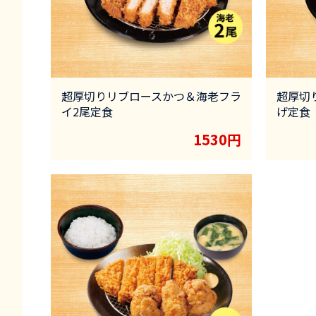
超厚切りリブロースかつ＆海老フラ
超厚切
イ2尾定食
げ定食
1530円