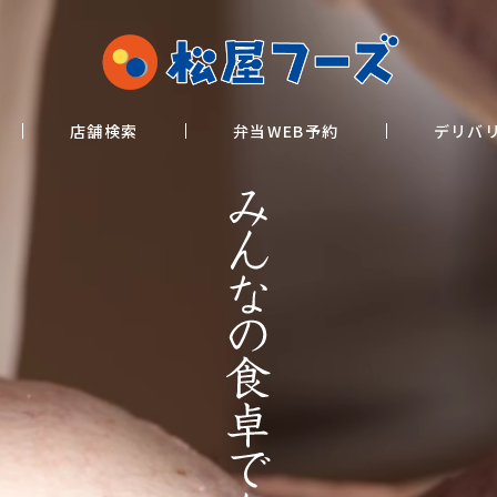
店舗検索
弁当WEB予約
デリバ
店舗検索
弁当WEB予約
デリバ