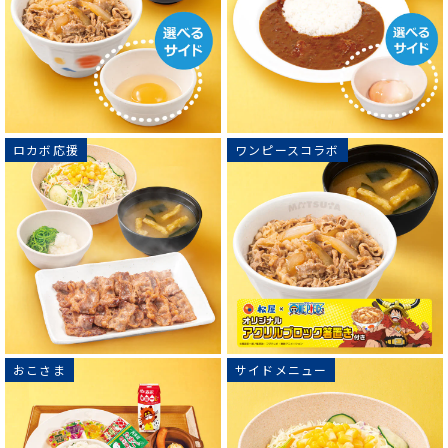
ロカボ応援
ワンピースコラボ
おこさま
サイドメニュー