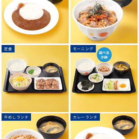
定食
モーニング
牛めしランチ
カレーランチ