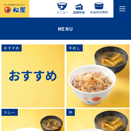
メニュー
店舗検索
弁当WEB予約
MENU
おすすめ
牛めし
カレー
丼