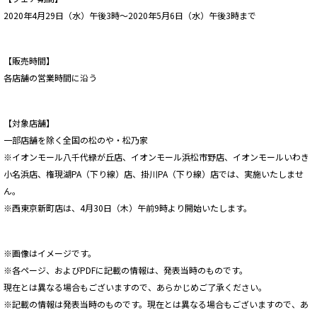
2020年4月29日（水）午後3時〜2020年5月6日（水）午後3時まで
【販売時間】
各店舗の営業時間に沿う
【対象店舗】
一部店舗を除く全国の松のや・松乃家
※イオンモール八千代緑が丘店、イオンモール浜松市野店、イオンモールいわき
小名浜店、権現湖PA（下り線）店、掛川PA（下り線）店では、実施いたしませ
ん。
※西東京新町店は、4月30日（木）午前9時より開始いたします。
※画像はイメージです。
※各ページ、およびPDFに記載の情報は、発表当時のものです。
現在とは異なる場合もございますので、あらかじめご了承ください。
※記載の情報は発表当時のものです。現在とは異なる場合もございますので、あ