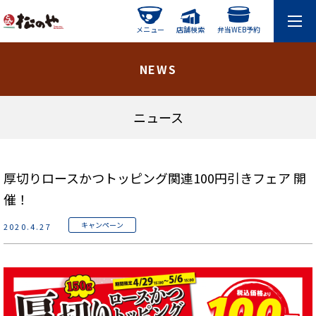
メニュー
店舗検索
弁当WEB予約
NEWS
ニュース
厚切りロースかつトッピング関連100円引きフェア 開
催！
キャンペーン
2020.4.27