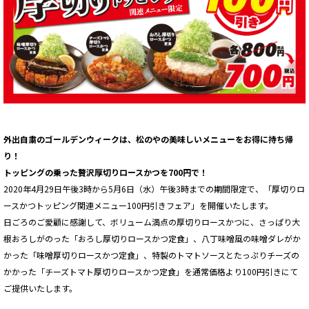
外出自粛のゴールデンウィークは、松のやの美味しいメニューをお得に持ち帰
り！
トッピングの乗った贅沢厚切りロースかつを700円で！
2020年4月29日午後3時から5月6日（水）午後3時までの期間限定で、「厚切りロ
ースかつトッピング関連メニュー100円引きフェア」を開催いたします。
日ごろのご愛顧に感謝して、ボリューム満点の厚切りロースかつに、さっぱり大
根おろしがのった「おろし厚切りロースかつ定食」、八丁味噌風の味噌ダレがか
かった「味噌厚切りロースかつ定食」、特製のトマトソースとたっぷりチーズの
かかった「チーズトマト厚切りロースかつ定食」を通常価格より100円引きにて
ご提供いたします。