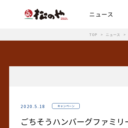
ニュース
TOP
ニュース
2020.5.18
キャンペーン
ごちそうハンバーグファミリー