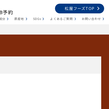
松屋フーズTOP
B予約
成分
原産地
SDGs
よくあるご質問
お問い合わせ