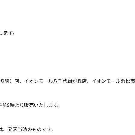
します。
（下り線）店、イオンモール八千代緑が丘店、イオンモール浜松
午前9時より販売いたします。
は、発表当時のものです。