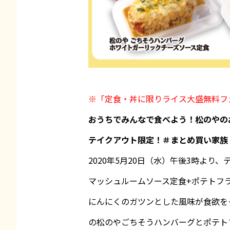
※「定食・丼に限りライス大盛無料フェ
おうちでみんなで食べよう！松のやの
テイクアウト限定！＃まとめ買い家族
2020年5月20日（水）午後3時よ
マッシュルームソース定食+ポテトフラ
にんにくのガツンとした風味が食欲を
の松のやごちそうハンバーグとポテト