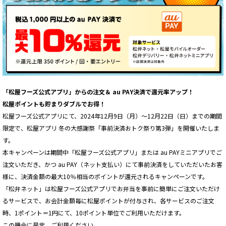
「松屋フーズ公式アプリ」からの注文＆ au PAY決済で還元率アップ！
松屋ポイントも貯まりダブルでお得！
松屋フーズ公式アプリにて、2024年12月9日（月）〜12月22日（日）までの期間
限定で、松屋アプリ 冬の大感謝祭「事前決済おトク祭り第3弾」を開催いたしま
す。
本キャンペーンは期間中「松屋フーズ公式アプリ」または au PAYミニアプリでご
注文いただき、かつ au PAY（ネット支払い）にて事前決済をしていただいたお客
様に、決済金額の最大10％相当のポイントが還元されるキャンペーンです。
「松弁ネット」は松屋フーズ公式アプリでお弁当を事前に簡単にご注文いただけ
るサービスで、お会計金額毎に松屋ポイントが付与され、各サービスのご注文
時、1ポイント＝1円にて、10ポイント単位でご利用いただけます。
この機会に是非、ご利用ください。