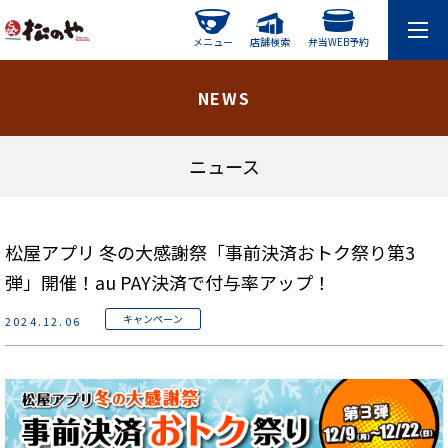
メニュー
店舗検索
弁当WEB予約
NEWS
ニュース
松屋アプリ 冬の大感謝祭「事前決済おトク祭り第3
弾」開催！au PAY決済で付与率アップ！
キャンペーン
2024.12.06