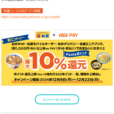
松屋フーズ公式アプリ詳細
https://www.matsuyafoods.co.jp/mobile/
エントリーはこちらから