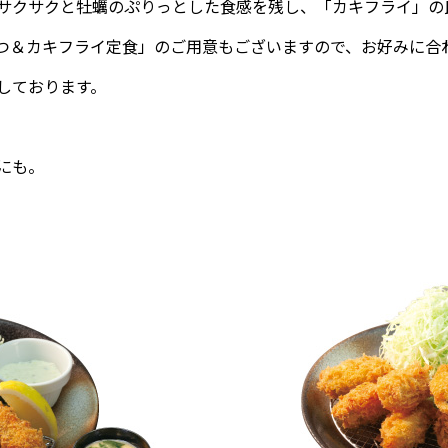
サクサクと牡蠣のぷりっとした食感を残し、「カキフライ」の
つ＆カキフライ定食」のご用意もございますので、お好みに合
しております。
にも。