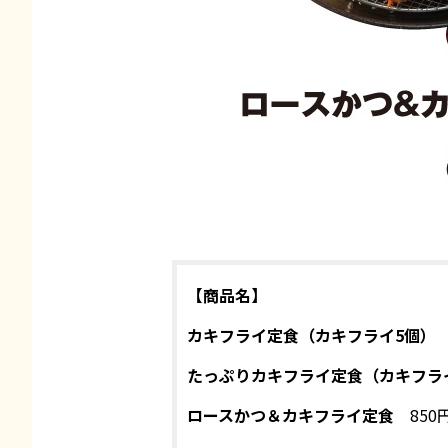
【商品名】
カキフライ定食（カキフライ5個）
たっぷりカキフライ定食（カキフラ
ロースかつ＆カキフライ定食
850