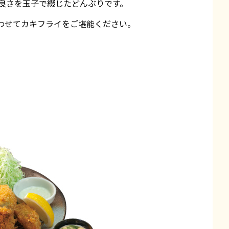
良さを玉子で綴じたどんぶりです。
わせてカキフライをご堪能ください。