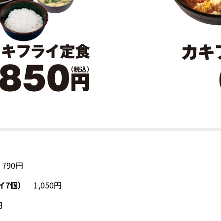
790円
イ7個）
1,050円
円