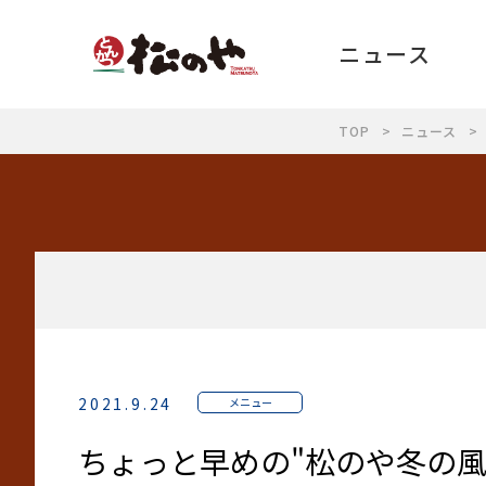
ニュース
TOP
ニュース
2021.9.24
メニュー
ちょっと早めの"松のや冬の風