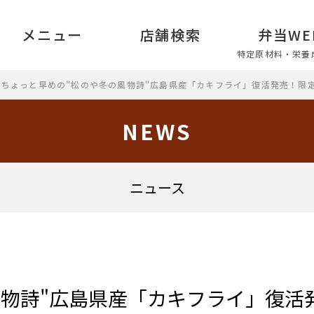
メニュー
店舗検索
弁当WE
特定原材料・栄養
ちょっと早めの"松のや冬の風物詩"広島県産「カキフライ」復活発売！限
NEWS
ニュース
物詩"広島県産「カキフライ」復活