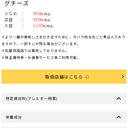
グチーズ
少なめ
960
円
(税込)
並盛
980
円
(税込)
大盛
1130
円
(税込)
※より一層の美味しさを引き出すために、牛バラ肉を丸ごと煮込んでおり
ますので、一部すじが残る場合がございます。
※松屋併設店では販売しておりません。
※株主優待券・お食事サービス券ご利用可能。
取扱店舗はこちら
特定原材料(アレルギー物質)
栄養成分