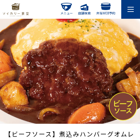
メニュー
店舗検索
弁当WEB予約
【ビーフソース】煮込みハンバーグオムレ