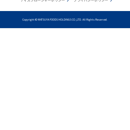
Copyright © MATSUYA FOODS HOLDINGS CO.,LTD. All Rights Reserved.