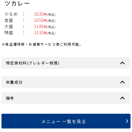
ツカレー
少なめ
1020
円
(税込)
並盛
1050
円
(税込)
大盛
1180
円
(税込)
特盛
1310
円
(税込)
※株主優待券・お食事サービス券ご利用可能。
特定原材料(アレルギー物質)
栄養成分
備考
メニュー 一覧を見る