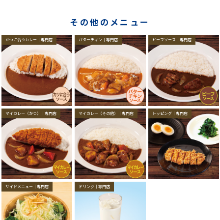
その他のメニュー
かつに合うカレー｜専門店
バターチキン｜専門店
ビーフソース｜専門店
マイカレー（かつ）｜専門店
マイカレー（その他）｜専門店
トッピング｜専門店
サイドメニュー｜専門店
ドリンク｜専門店