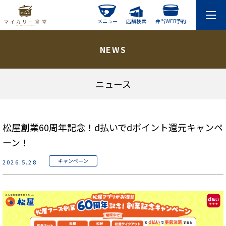
メニュー
店舗検索
弁当WEB予約
NEWS
ニュース
松屋創業60周年記念！d払いでdポイント還元キャンペ
ーン！
キャンペーン
2026.5.28