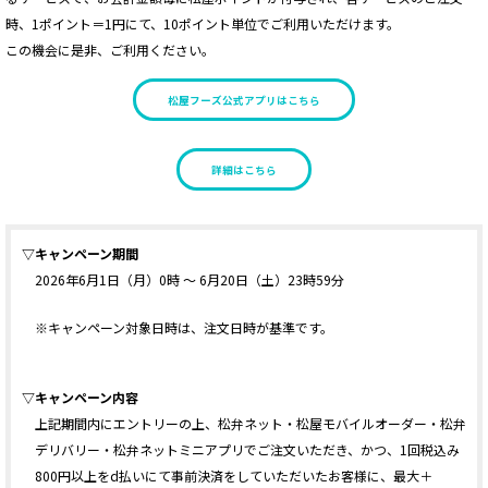
時、1ポイント＝1円にて、10ポイント単位でご利用いただけます。
この機会に是非、ご利用ください。
松屋フーズ公式アプリはこちら
詳細はこちら
▽キャンペーン期間
2026年6月1日（月）0時 ～ 6月20日（土）23時59分
※キャンペーン対象日時は、注文日時が基準です。
▽キャンペーン内容
上記期間内にエントリーの上、松弁ネット・松屋モバイルオーダー・松弁
デリバリー・松弁ネットミニアプリでご注文いただき、かつ、1回税込み
800円以上をd払いにて事前決済をしていただいたお客様に、最大＋