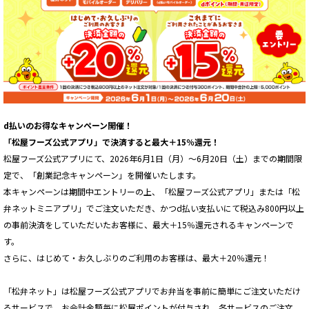
d払いのお得なキャンペーン開催！
「松屋フーズ公式アプリ」で決済すると最大＋15％還元！
松屋フーズ公式アプリにて、2026年6月1日（月）〜6月20日（土）までの期間限
定で、「創業記念キャンペーン」を開催いたします。
本キャンペーンは期間中エントリーの上、「松屋フーズ公式アプリ」または「松
弁ネットミニアプリ」でご注文いただき、かつd払い支払いにて税込み800円以上
の事前決済をしていただいたお客様に、最大＋15％還元されるキャンペーンで
す。
さらに、はじめて・お久しぶりのご利用のお客様は、最大＋20％還元！
「松弁ネット」は松屋フーズ公式アプリでお弁当を事前に簡単にご注文いただけ
るサービスで、お会計金額毎に松屋ポイントが付与され、各サービスのご注文