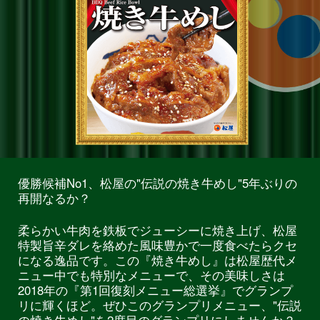
優勝候補No1、松屋の"伝説の焼き牛めし"5年ぶりの
再開なるか？
柔らかい牛肉を鉄板でジューシーに焼き上げ、松屋
特製旨辛ダレを絡めた風味豊かで一度食べたらクセ
になる逸品です。この『焼き牛めし』は松屋歴代メ
ニュー中でも特別なメニューで、その美味しさは
2018年の『第1回復刻メニュー総選挙』でグランプ
リに輝くほど。ぜひこのグランプリメニュー、"伝説