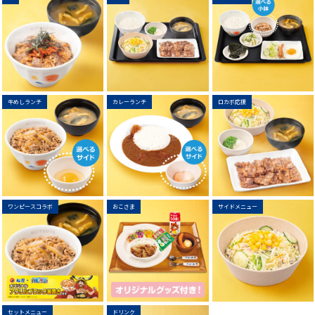
牛めしランチ
カレーランチ
ロカボ応援
ワンピースコラボ
おこさま
サイドメニュー
セットメニュー
ドリンク