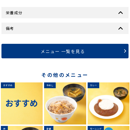
栄養成分
備考
メニュー 一覧を見る
その他のメニュー
おすすめ
牛めし
カレー
丼
定食
モーニング