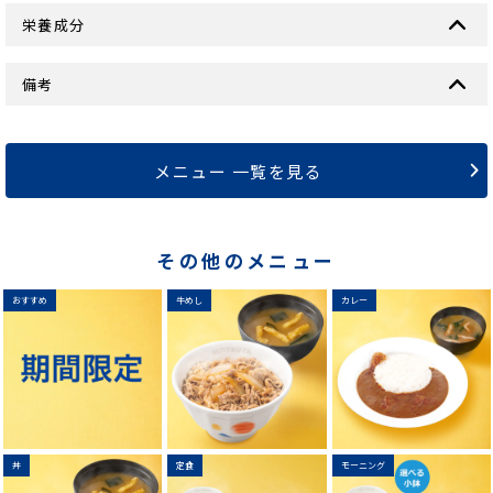
栄養成分
備考
メニュー 一覧を見る
その他のメニュー
おすすめ
牛めし
カレー
丼
定食
モーニング