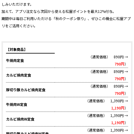
しみいただけます。
加えて、アプリ注文なら次回から使える松屋ポイントを最大12%付与。
期間中は毎日ご利用いただける「秋のクーポン祭り」、ぜひこの機会に松屋アプ
リをご活用ください。
【対象商品】
（通常価格） 890円 →
牛焼肉定食
790円
）
（通常価格） 890円 →
カルビ焼肉定食
790円
）
（通常価格） 890円 →
厚切り豚カルビ焼肉定食
790円
）
（通常価格） 1,390円 →
牛焼肉W定食
1,190円
）
（通常価格） 1,390円 →
カルビ焼肉W定食
1,190円
）
（通常価格） 1,390円 →
厚切り豚カルビ焼肉W定食