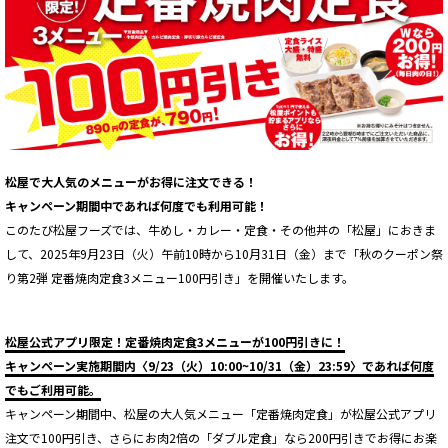
松屋で大人気のメニューがお得に注文できる！
キャンペーン期間中であれば何度でも利用可能！
このたび松屋フーズでは、牛めし・カレー・定食・その他丼の「松屋」におきま
して、2025年9月23日（火）午前10時から10月31日（金）まで「秋のクーポン祭
り第2弾 定番焼肉定食3メニュー100円引き」を開催いたします。
松屋公式アプリ限定！定番焼肉定食3メニューが100円引きに！
キャンペーン実施期間内〈9/23（火）10:00~10/31（金）23:59〉であれば何度
でもご利用可能。
キャンペーン期間中、松屋の大人気メニュー「定番焼肉定食」が松屋公式アプリ
注文で100円引き、さらにお肉2倍の「ダブル定食」なら200円引きでお得にお楽