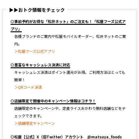
▶▶おトク情報をチェック
◎事前予約がお得な「松弁ネット」のご注文も！「松屋フーズ公式ア
プリ」
各種ブランドのご案内や松屋モバイルオーダー、松弁ネットのご案
内。
＞松屋フーズ公式アプリ
◎豊富なキャッシュレス決済に対応
キャッシュレス決済はポイント還元がお得。ご利用方法はとっても
簡単！
＞QRコード決済
◎店舗限定で開催中のキャンペーン情報はコチラ！
店舗限定のキャンペーンや、定食ライスおかわり無料店舗などをチ
ェックできます。
＞店舗限定キャンペーン
◎松屋【公式】X（旧Twitter）アカウント @matsuya_foods