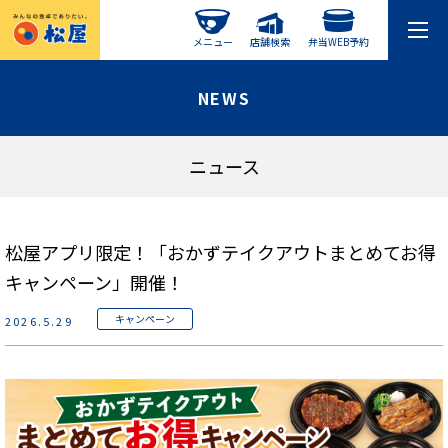
メニュー
店舗検索
弁当WEB予約
NEWS
ニュース
松屋アプリ限定！「おかずテイクアウトまとめてお得
キャンペーン」開催！
キャンペーン
2026.5.29