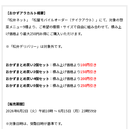
【おかずアラカルト概要】
「松弁ネット」「松屋モバイルオーダー（テイクアウト）」にて、対象の惣
菜メニュー9種より、ご希望の種類・サイズで自由に組み合わせて、積み上
げ価格より最大250円お得にご購入いただけます。
※「松弁デリバリー」は対象外です。
おかずまとめ買い2個セット
：積み上げ価格より
100円引き
おかずまとめ買い3個セット
：積み上げ価格より
150円引き
おかずまとめ買い4個セット
：積み上げ価格より
200円引き
おかずまとめ買い5個セット
：積み上げ価格より
250円引き
【販売期間】
2026年6月2日（火）午前10時 ～ 6月15日（月）23時59分
※対象日時は、受取日時が基準です。