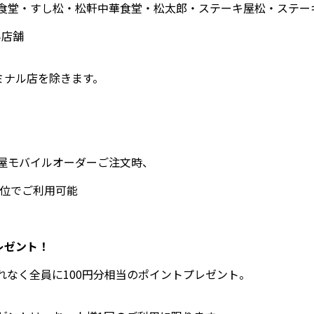
食堂・すし松・松軒中華食堂・松太郎・ステーキ屋松・ステー
み店舗
ミナル店を除きます。
屋モバイルオーダーご注文時、
単位でご利用可能
レゼント！
れなく全員に100円分相当のポイントプレゼント。