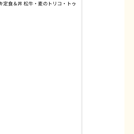
キ定食＆丼 松牛・麦のトリコ・トゥ