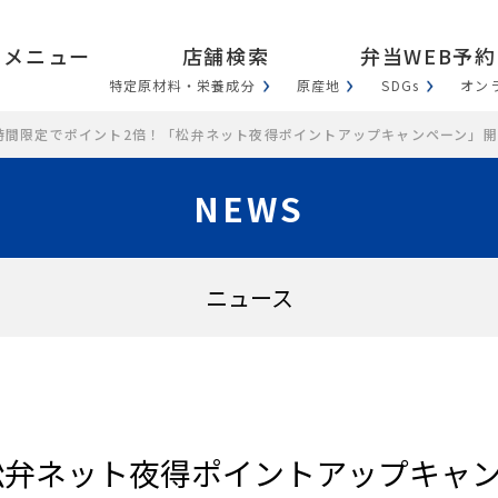
メニュー
店舗検索
弁当WEB予約
特定原材料・栄養成分
原産地
SDGs
オン
.06 時間限定でポイント2倍！「松弁ネット夜得ポイントアップキャンペーン」
NEWS
ニュース
松弁ネット夜得ポイントアップキャ