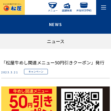
メニュー
店舗検索
弁当WEB予約
NEWS
ニュース
「松屋牛めし関連メニュー50円引きクーポン」発行
キャンペーン
2023.3.21