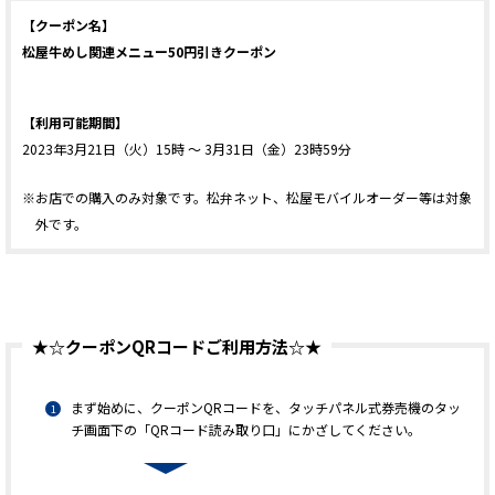
【クーポン名】
松屋牛めし関連メニュー50円引きクーポン
【利用可能期間】
2023年3月21日（火）15時 ～ 3月31日（金）23時59分
※お店での購入のみ対象です。松弁ネット、松屋モバイルオーダー等は対象
外です。
★☆クーポンQRコードご利用方法☆★
まず始めに、クーポンQRコードを、タッチパネル式券売機のタッ
チ画面下の「QRコード読み取り口」にかざしてください。