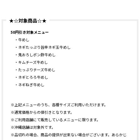
★☆対象商品☆★
50円引き対象メニュー
・牛めし
・ネギたっぷり旨辛ネギ玉牛めし
・鬼おろしポン酢牛めし
・キムチーズ牛めし
・たっぷりチーズ牛めし
・ネギとろろ牛めし
・ネギねぎ牛めし
※上記メニューのうち、各種サイズご利用いただけます。
※通常価格からの値引きとなります。
※ご利用店舗にて販売しているメニューに限ります。
※沖縄店舗は対象外です。
※品切れの場合、商品の提供が出来ない場合がございます。あらかじ