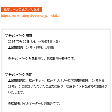
松屋フーズ公式アプリ詳細
https://www.matsuyafoods.co.jp/mobile/
▽キャンペーン期間
2024年5月20日（月）～5月31日（金）
上記期間内「14時～18時」が対象
※キャンペーン対象日時は、受取日時が基準です。
▽キャンペーン内容
上記期間内に、松弁ネット、松弁デリバリーにて受取時間を「14時から
18時」に ご指定いただいたご注文に限り、松屋ポイントを通常の2倍付与
いたします。
※松屋モバイルオーダーは対象外です。