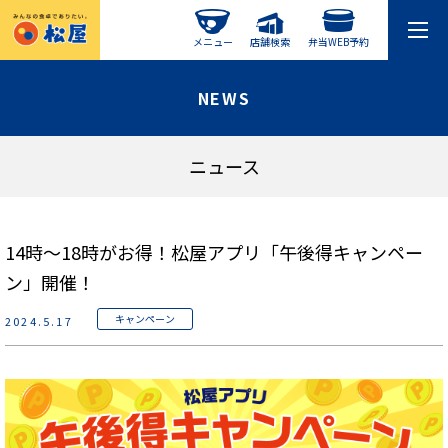
メニュー
店舗検索
弁当WEB予約
NEWS
ニュース
14時～18時がお得！松屋アプリ「午後得キャンペー
ン」開催！
キャンペーン
2024.5.17