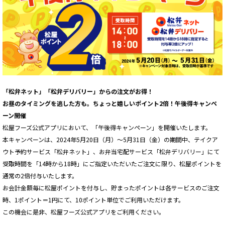
「松弁ネット」「松弁デリバリー」からの注文がお得！
お昼のタイミングを逃した方も。ちょっと嬉しいポイント2倍！午後得キャンペ
ーン開催
松屋フーズ公式アプリにおいて、「午後得キャンペーン」を開催いたします。
本キャンペーンは、2024年5月20日（月）～5月31日（金）の期間中、テイクア
ウト予約サービス「松弁ネット」、お弁当宅配サービス「松弁デリバリー」にて
受取時間を「14時から18時」にご指定いただいたご注文に限り、松屋ポイントを
通常の2倍付与いたします。
お会計金額毎に松屋ポイントを付与し、貯まったポイントは各サービスのご注文
時、1ポイント＝1円にて、10ポイント単位でご利用いただけます。
この機会に是非、松屋フーズ公式アプリをご利用ください。