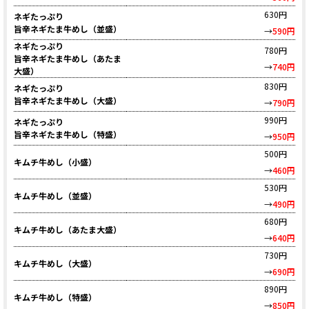
630円
ネギたっぷり
旨辛ネギたま牛めし（並盛）
→
590円
ネギたっぷり
780円
旨辛ネギたま牛めし（あたま
→
740円
大盛）
830円
ネギたっぷり
旨辛ネギたま牛めし（大盛）
→
790円
990円
ネギたっぷり
旨辛ネギたま牛めし（特盛）
→
950円
500円
キムチ牛めし（小盛）
→
460円
530円
キムチ牛めし（並盛）
→
490円
680円
キムチ牛めし（あたま大盛）
→
640円
730円
キムチ牛めし（大盛）
→
690円
890円
キムチ牛めし（特盛）
→
850円