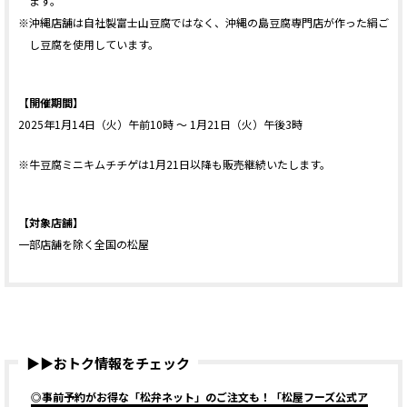
ます。
※沖縄店舗は自社製富士山豆腐ではなく、沖縄の島豆腐専門店が作った絹ご
し豆腐を使用しています。
【開催期間】
2025年1月14日（火）午前10時 ～ 1月21日（火）午後3時
※牛豆腐ミニキムチチゲは1月21日以降も販売継続いたします。
【対象店舗】
一部店舗を除く全国の松屋
▶▶おトク情報をチェック
◎事前予約がお得な「松弁ネット」のご注文も！「松屋フーズ公式ア