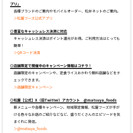
プリ」
各種ブランドのご案内やモバイルオーダー、松弁ネットのご案内。
＞松屋フーズ公式アプリ
◎豊富なキャッシュレス決済に対応
キャッシュレス決済はポイント還元がお得。ご利用方法はとっても
簡単！
＞QRコード決済
◎店舗限定で開催中のキャンペーン情報はコチラ！
店舗限定のキャンペーンや、定食ライスおかわり無料店舗などをチ
ェックできます。
＞店舗限定キャンペーン
◎松屋【公式】X（旧Twitter）アカウント @matsuya_foods
新メニューや各種キャンペーン、地域限定情報、松屋フーズが手が
ける色々なお店のご紹介などなど、盛りだくさんのエピソードを気
まぐれに発信。
＞@matsuya_foods