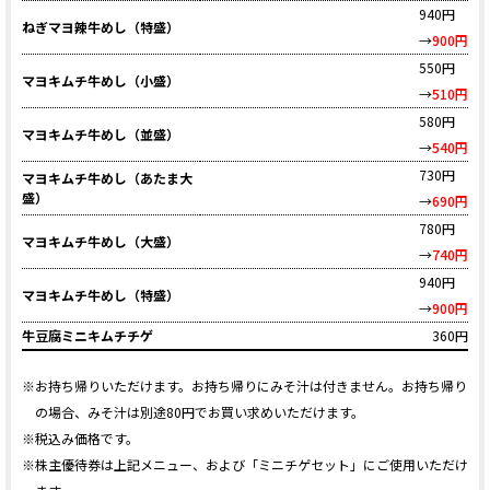
940円
ねぎマヨ辣牛めし（特盛）
→
900円
550円
マヨキムチ牛めし（小盛）
→
510円
580円
マヨキムチ牛めし（並盛）
→
540円
730円
マヨキムチ牛めし（あたま大
盛）
→
690円
780円
マヨキムチ牛めし（大盛）
→
740円
940円
マヨキムチ牛めし（特盛）
→
900円
牛豆腐ミニキムチチゲ
360円
※お持ち帰りいただけます。お持ち帰りにみそ汁は付きません。お持ち帰り
の場合、みそ汁は別途80円でお買い求めいただけます。
※税込み価格です。
※株主優待券は上記メニュー、および「ミニチゲセット」にご使用いただけ