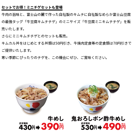
セットでお得！ミニチゲセットも登場
牛肉の旨味と、富士山の麓で作った自社製のキムチに自社製なめらか富士山豆腐
の最強タッグ「牛豆腐キムチチゲ」のミニサイズ「牛豆腐ミニキムチチゲ」を販
売いたします。
さらにミニキムチチゲとのセットも販売。
キムカル丼をはじめとする丼類は50円引き、牛焼肉定食等の定食類は70円引きで
ご提供いたします。
寒い季節にぴったりのチゲを、この機会にぜひ、ご賞味ください。