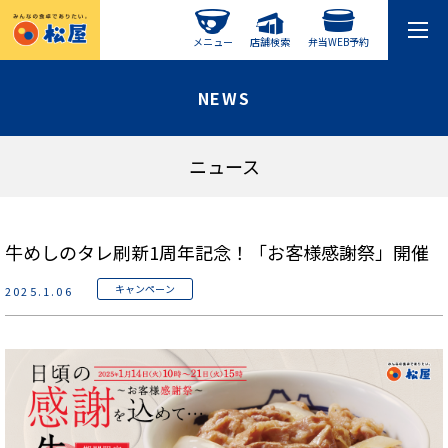
メニュー
店舗検索
弁当WEB予約
NEWS
ニュース
牛めしのタレ刷新1周年記念！「お客様感謝祭」開催
キャンペーン
2025.1.06