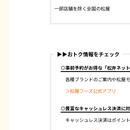
一部店舗を除く全国の松屋
▶▶おトク情報をチェック
◎事前予約がお得な「松弁ネッ
各種ブランドのご案内や松屋
＞松屋フーズ公式アプリ
◎豊富なキャッシュレス決済に
キャッシュレス決済はポイン