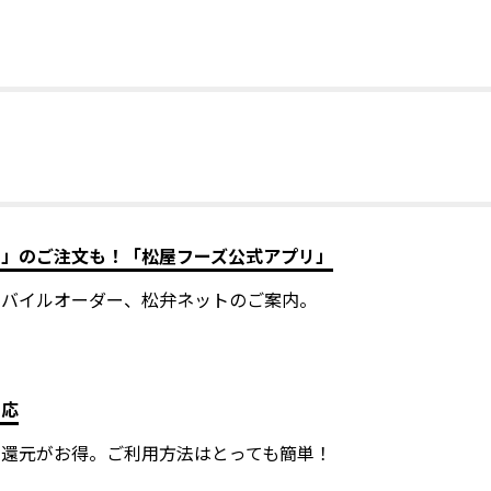
ト」のご注文も！「松屋フーズ公式アプリ」
モバイルオーダー、松弁ネットのご案内。
対応
ト還元がお得。ご利用方法はとっても簡単！