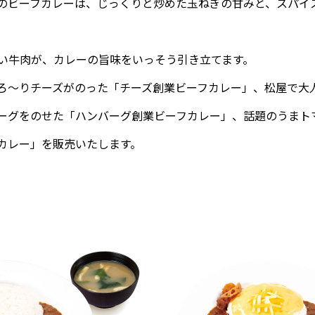
のビーフカレーは、じっくりと炒めた玉ねぎの甘みと、スパイ
い牛肉が、カレーの旨味をいっそう引き立てます。
ろ～りチーズがのった「チーズ創業ビーフカレー」、松屋で大
ーグをのせた「ハンバーグ創業ビーフカレー」、話題のうまト
カレー」を販売いたします。