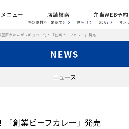
メニュー
店舗検索
弁当WEB予約
特定原材料・栄養成分
原産地
SDGs
オン
.04 松屋原点の味がレギュラー化！「創業ビーフカレー」発売
NEWS
ニュース
！「創業ビーフカレー」発売