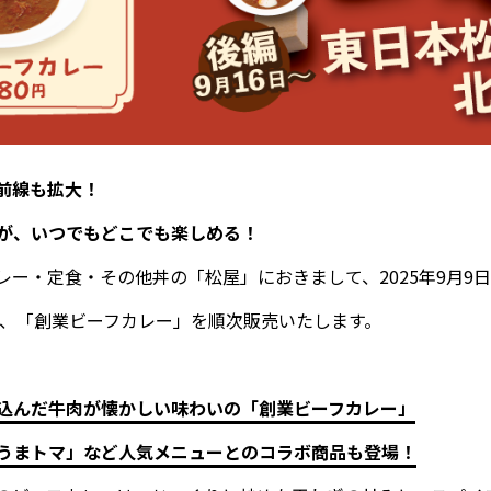
前線も拡大！
が、いつでもどこでも楽しめる！
ー・定食・その他丼の「松屋」におきまして、2025年9月9日（
て、「創業ビーフカレー」を順次販売いたします。
込んだ牛肉が懐かしい味わいの「創業ビーフカレー」
うまトマ」など人気メニューとのコラボ商品も登場！