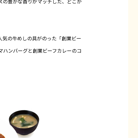
スの豊かな香りがマッチした、どこか
人気の牛めしの具がのった「創業ビー
マハンバーグと創業ビーフカレーのコ