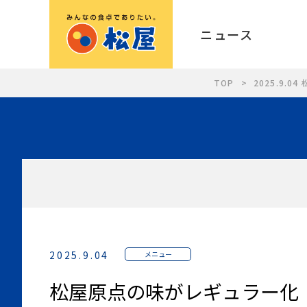
ニュース
TOP
2025.9
2025.9.04
メニュー
松屋原点の味がレギュラー化