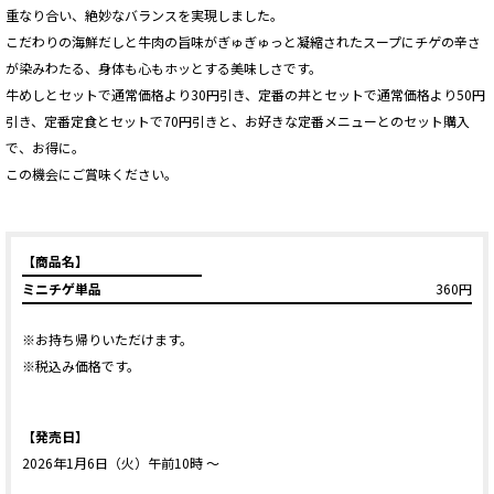
重なり合い、絶妙なバランスを実現しました。
こだわりの海鮮だしと牛肉の旨味がぎゅぎゅっと凝縮されたスープにチゲの辛さ
が染みわたる、身体も心もホッとする美味しさです。
牛めしとセットで通常価格より30円引き、定番の丼とセットで通常価格より50円
引き、定番定食とセットで70円引きと、お好きな定番メニューとのセット購入
で、お得に。
この機会にご賞味ください。
【商品名】
ミニチゲ単品
360円
※お持ち帰りいただけます。
※税込み価格です。
【発売日】
2026年1月6日（火）午前10時 ～