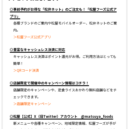
◎事前予約がお得な「松弁ネット」のご注文も！「松屋フーズ公式ア
プリ」
各種ブランドのご案内や松屋モバイルオーダー、松弁ネットのご案
内。
＞松屋フーズ公式アプリ
◎豊富なキャッシュレス決済に対応
キャッシュレス決済はポイント還元がお得。ご利用方法はとっても
簡単！
＞QRコード決済
◎店舗限定で開催中のキャンペーン情報はコチラ！
店舗限定のキャンペーンや、定食ライスおかわり無料店舗などをチ
ェックできます。
＞店舗限定キャンペーン
◎松屋【公式】X（旧Twitter）アカウント @matsuya_foods
新メニューや各種キャンペーン、地域限定情報、松屋フーズが手が