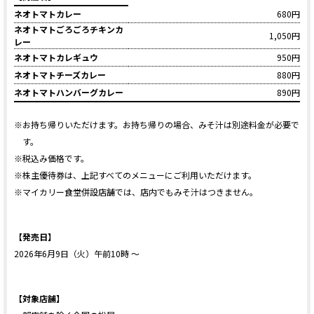
ネオトマトカレー
680円
ネオトマトごろごろチキンカ
1,050円
レー
ネオトマトカレギュウ
950円
ネオトマトチーズカレー
880円
ネオトマトハンバーグカレー
890円
※お持ち帰りいただけます。お持ち帰りの場合、みそ汁は別途料金が必要で
す。
※税込み価格です。
※株主優待券は、上記すべてのメニューにご利用いただけます。
※マイカリー食堂併設店舗では、店内でもみそ汁はつきません。
【発売日】
2026年6月9日（火）午前10時 ～
【対象店舗】