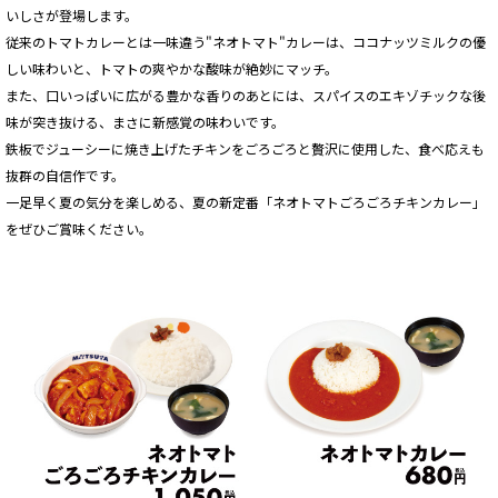
いしさが登場します。
従来のトマトカレーとは一味違う"ネオトマト"カレーは、ココナッツミルクの優
しい味わいと、トマトの爽やかな酸味が絶妙にマッチ。
また、口いっぱいに広がる豊かな香りのあとには、スパイスのエキゾチックな後
味が突き抜ける、まさに新感覚の味わいです。
鉄板でジューシーに焼き上げたチキンをごろごろと贅沢に使用した、食べ応えも
抜群の自信作です。
一足早く夏の気分を楽しめる、夏の新定番「ネオトマトごろごろチキンカレー」
をぜひご賞味ください。