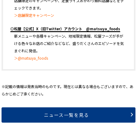
店舗限定のキャンペーンや、定食ライスおかわり無料店舗などをチ
ェックできます。
＞店舗限定キャンペーン
◎松屋【公式】X（旧Twitter）アカウント @matsuya_foods
新メニューや各種キャンペーン、地域限定情報、松屋フーズが手が
ける色々なお店のご紹介などなど、盛りだくさんのエピソードを気
まぐれに発信。
＞@matsuya_foods
※記載の情報は発表当時のものです。現在とは異なる場合もございますので、あ
らかじめご了承ください。
ニュース一覧を見る