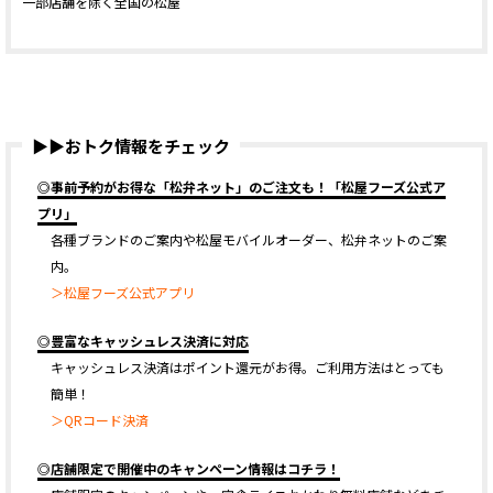
一部店舗を除く全国の松屋
▶▶おトク情報をチェック
◎事前予約がお得な「松弁ネット」のご注文も！「松屋フーズ公式ア
プリ」
各種ブランドのご案内や松屋モバイルオーダー、松弁ネットのご案
内。
＞松屋フーズ公式アプリ
◎豊富なキャッシュレス決済に対応
キャッシュレス決済はポイント還元がお得。ご利用方法はとっても
簡単！
＞QRコード決済
◎店舗限定で開催中のキャンペーン情報はコチラ！