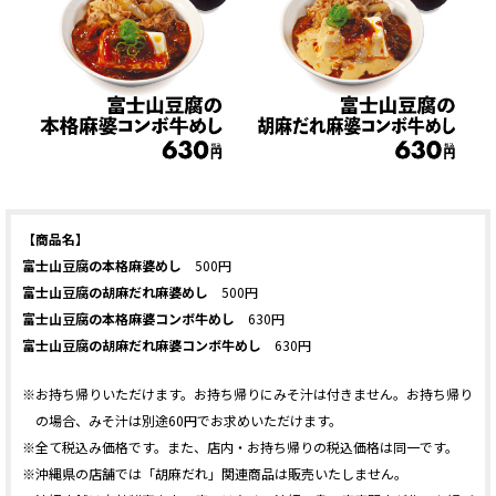
【商品名】
富士山豆腐の本格麻婆めし
500円
富士山豆腐の胡麻だれ麻婆めし
500円
富士山豆腐の本格麻婆コンボ牛めし
630円
富士山豆腐の胡麻だれ麻婆コンボ牛めし
630円
※お持ち帰りいただけます。お持ち帰りにみそ汁は付きません。お持ち帰り
の場合、みそ汁は別途60円でお求めいただけます。
※全て税込み価格です。また、店内・お持ち帰りの税込価格は同一です。
※沖縄県の店舗では「胡麻だれ」関連商品は販売いたしません。