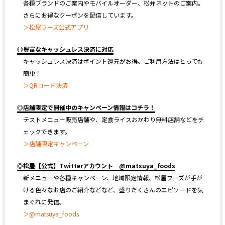
各種ブランドのご案内やモバイルオーダー、松弁ネットのご案内。
さらにお得なクーポンを配信しています。
＞松屋フーズ公式アプリ
◎豊富なキャッシュレス決済に対応
キャッシュレス決済はポイント還元がお得。ご利用方法はとっても
簡単！
＞QRコード決済
◎店舗限定で開催中のキャンペーン情報はコチラ！
テストメニュー販売店舗や、定食ライスおかわり無料店舗などをチ
ェックできます。
＞店舗限定キャンペーン
◎松屋【公式】Twitterアカウント @matsuya_foods
新メニューや各種キャンペーン、地域限定情報、松屋フーズが手が
ける色々なお店のご紹介などなど、盛りだくさんのエピソードを気
まぐれに発信。
＞@matsuya_foods