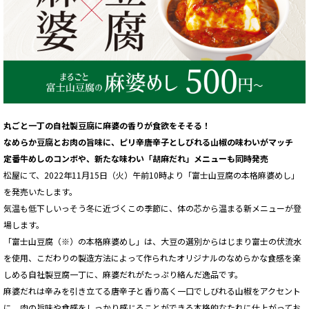
丸ごと一丁の自社製豆腐に麻婆の香りが食欲をそそる！
なめらか豆腐とお肉の旨味に、ピリ辛唐辛子としびれる山椒の味わいがマッチ
定番牛めしのコンボや、新たな味わい「胡麻だれ」メニューも同時発売
松屋にて、2022年11月15日（火）午前10時より「富士山豆腐の本格麻婆めし」
を発売いたします。
気温も低下しいっそう冬に近づくこの季節に、体の芯から温まる新メニューが登
場します。
「富士山豆腐（※）の本格麻婆めし」は、大豆の選別からはじまり富士の伏流水
を使用、こだわりの製造方法によって作られたオリジナルのなめらかな食感を楽
しめる自社製豆腐一丁に、麻婆だれがたっぷり絡んだ逸品です。
麻婆だれは辛みを引き立てる唐辛子と香り高く一口でしびれる山椒をアクセント
に、肉の旨味や食感をしっかり感じることができる本格的なたれに仕上がってお