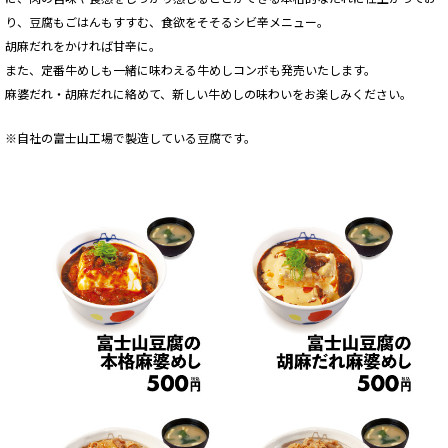
り、豆腐もごはんもすすむ、食欲をそそるシビ辛メニュー。
胡麻だれをかければ甘辛に。
また、定番牛めしも一緒に味わえる牛めしコンボも発売いたします。
麻婆だれ・胡麻だれに絡めて、新しい牛めしの味わいをお楽しみください。
※自社の富士山工場で製造している豆腐です。