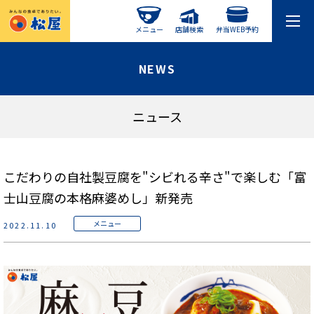
メニュー
店舗検索
弁当WEB予約
NEWS
ニュース
こだわりの自社製豆腐を"シビれる辛さ"で楽しむ「富
士山豆腐の本格麻婆めし」新発売
メニュー
2022.11.10