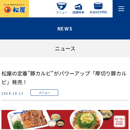
メニュー
店舗検索
弁当WEB予約
NEWS
ニュース
松屋の定番"豚カルビ"がパワーアップ「厚切り豚カル
ビ」発売！
メニュー
2024.10.11