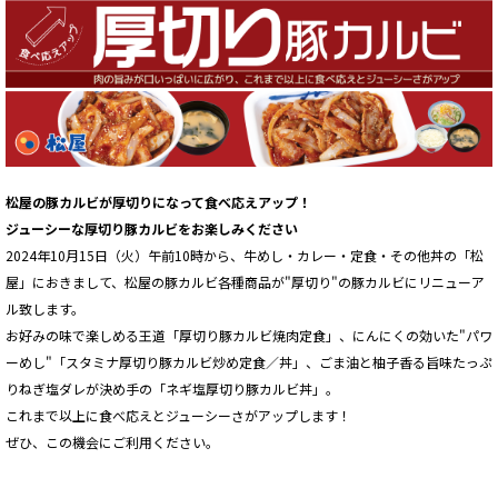
松屋の豚カルビが厚切りになって食べ応えアップ！
ジューシーな厚切り豚カルビをお楽しみください
2024年10月15日（火）午前10時から、牛めし・カレー・定食・その他丼の「松
屋」におきまして、松屋の豚カルビ各種商品が"厚切り"の豚カルビにリニューア
ル致します。
お好みの味で楽しめる王道「厚切り豚カルビ焼肉定食」、にんにくの効いた"パワ
ーめし"「スタミナ厚切り豚カルビ炒め定食／丼」、ごま油と柚子香る旨味たっぷ
りねぎ塩ダレが決め手の「ネギ塩厚切り豚カルビ丼」。
これまで以上に食べ応えとジューシーさがアップします！
ぜひ、この機会にご利用ください。