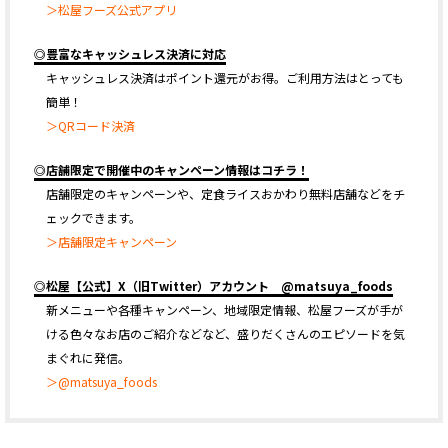
＞松屋フーズ公式アプリ
◎豊富なキャッシュレス決済に対応
キャッシュレス決済はポイント還元がお得。ご利用方法はとっても
簡単！
＞QRコード決済
◎店舗限定で開催中のキャンペーン情報はコチラ！
店舗限定のキャンペーンや、定食ライスおかわり無料店舗などをチ
ェックできます。
＞店舗限定キャンペーン
◎松屋【公式】X（旧Twitter）アカウント @matsuya_foods
新メニューや各種キャンペーン、地域限定情報、松屋フーズが手が
ける色々なお店のご紹介などなど、盛りだくさんのエピソードを気
まぐれに発信。
＞@matsuya_foods