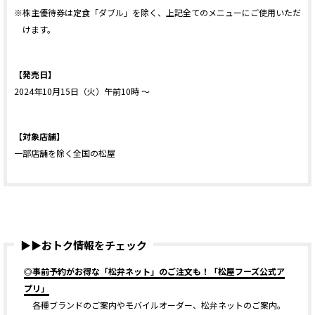
※株主優待券は定食「ダブル」を除く、上記全てのメニューにご使用いただ
けます。
【発売日】
2024年10月15日（火）午前10時 ～
【対象店舗】
一部店舗を除く全国の松屋
▶▶おトク情報をチェック
◎事前予約がお得な「松弁ネット」のご注文も！「松屋フーズ公式ア
プリ」
各種ブランドのご案内やモバイルオーダー、松弁ネットのご案内。