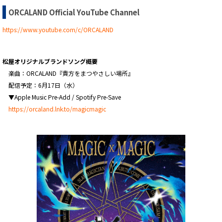
ORCALAND Official YouTube Channel
https://www.youtube.com/c/ORCALAND
松屋オリジナルブランドソング概要
楽曲：ORCALAND『貴方をまつやさしい場所』
配信予定：6月17日（水）
▼Apple Music Pre-Add / Spotify Pre-Save
https://orcaland.lnk.to/magicmagic