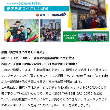
楽曲『貴方をまつやさしい場所』
6月16日（火）10時～ 全国の松屋店舗内にて先行放送
松屋フーズ創業60周年を記念して、様々な企画を計画中！
このたび松屋フーズは、創業60周年を記念して、頑張る人を応援する松屋オリジ
ナルブランドソング「貴方をまつやさしい場所」を、2026年6月16日（火）10時
から一部店舗を除く全国の松屋店内で先行放送を開始します。
この楽曲は、東京・下北沢を中心に活動する4人組ロックバンドORCALANDより
書き下ろしていただいたもので、同じく2026年6月16日（火）10時から公式
YouTube及び松屋フーズのサイトでしか見ることのできない、ミュージックビデ
オのメイキングシーンを用いたスペシャルムービーを公開しました。