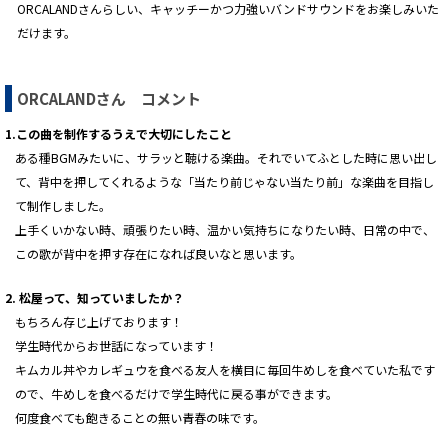
ORCALANDさんらしい、キャッチーかつ力強いバンドサウンドをお楽しみいた
だけます。
ORCALANDさん コメント
1.この曲を制作するうえで大切にしたこと
ある種BGMみたいに、サラッと聴ける楽曲。それでいてふとした時に思い出し
て、背中を押してくれるような「当たり前じゃない当たり前」な楽曲を目指し
て制作しました。
上手くいかない時、頑張りたい時、温かい気持ちになりたい時、日常の中で、
この歌が背中を押す存在になれば良いなと思います。
2. 松屋って、知っていましたか？
もちろん存じ上げております！
学生時代からお世話になっています！
キムカル丼やカレギュウを食べる友人を横目に毎回牛めしを食べていた私です
ので、牛めしを食べるだけで学生時代に戻る事ができます。
何度食べても飽きることの無い青春の味です。