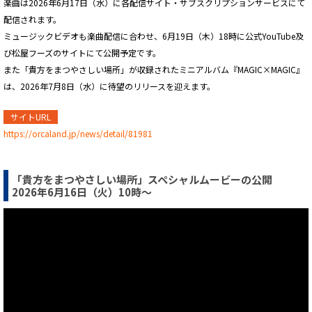
楽曲は2026年6月17日（水）に各配信サイト・サブスクリプションサービスにて
配信されます。
ミュージックビデオも楽曲配信に合わせ、6月19日（木）18時に公式YouTube及
び松屋フーズのサイトにて公開予定です。
また「貴方をまつやさしい場所」が収録されたミニアルバム『MAGIC×MAGIC』
は、2026年7月8日（水）に待望のリリースを迎えます。
サイトURL
https://orcaland.jp/news/detail/81981
「貴方をまつやさしい場所」スペシャルムービーの公開
2026年6月16日（火）10時～