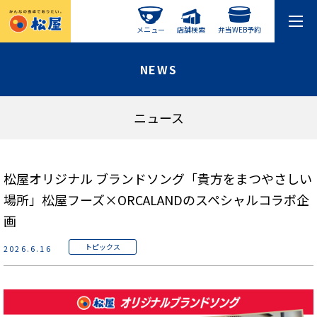
メニュー
店舗検索
弁当WEB予約
NEWS
ニュース
松屋オリジナル ブランドソング「貴方をまつやさしい
場所」松屋フーズ×ORCALANDのスペシャルコラボ企
画
トピックス
2026.6.16