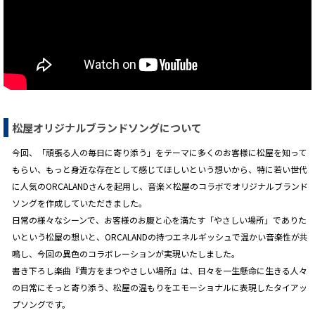
松屋オリジナルブランドソングについて
今回、「頑張る人の毎日に寄り添う」をテーマに多くのお客様に松屋を知って
もらい、もっと身近な存在として感じてほしいという想いから、特に若い世代
に人気のORCALANDさんを起用し、音楽×松屋のコラボでオリジナルブランド
ソングを作成していただきました。
日常の様々なシーンで、お客様のお腹と心を満たす「やさしい場所」でありた
いという松屋の想いと、ORCALANDの持つエネルギッシュで温かい音楽性が共
鳴し、今回の異色のコラボレーションが実現いたしました。
書き下ろし楽曲『貴方をまつやさしい場所』は、日々を一生懸命に生きる人々
の日常にそっと寄り添う、松屋の温もりをエモーショナルに表現したタイアッ
プソングです。