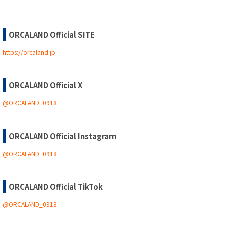
ORCALAND Official SITE
https://orcaland.jp
ORCALAND Official X
@ORCALAND_0918
ORCALAND Official Instagram
@ORCALAND_0918
ORCALAND Official TikTok
@ORCALAND_0918