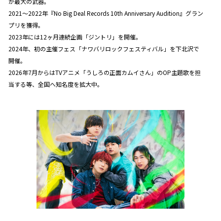
が最大の武器。
2021～2022年『No Big Deal Records 10th Anniversary Audition』グラン
プリを獲得。
2023年には12ヶ月連続企画「ジントリ」を開催。
2024年、初の主催フェス「ナワバリロックフェスティバル」を下北沢で
開催。
2026年7月からはTVアニメ「うしろの正面カムイさん」のOP主題歌を担
当する等、全国へ知名度を拡大中。