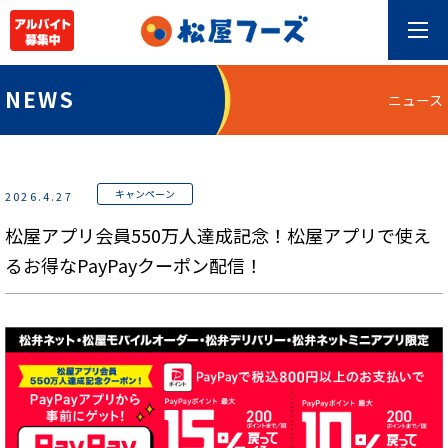
NEWS
ニュース
キャンペーン
2026.4.27
松屋アプリ会員550万人達成記念！松屋アプリで使え
るお得なPayPayクーポン配信！