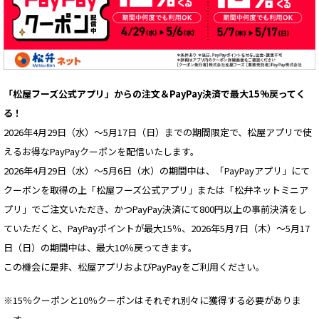
「松屋フーズ公式アプリ」からの注文＆PayPay決済で最大15%戻ってく
る！
2026年4月29日（水）〜5月17日（日）までの期間限定で、松屋アプリで使
えるお得なPayPayクーポンを配信いたします。
2026年4月29日（水）～5月6日（水）の期間中は、「PayPayアプリ」にて
クーポンを取得の上「松屋フーズ公式アプリ」または「松弁ネットミニア
プリ」でご注文いただき、かつPayPay決済にて800円以上の事前決済をし
ていただくと、PayPayポイントが最大15％、2026年5月7日（木）～5月17
日（日）の期間中は、最大10％戻ってきます。
この機会に是非、松屋アプリおよびPayPayをご利用ください。
※15％クーポンと10％クーポンはそれぞれ別々に獲得する必要がありま