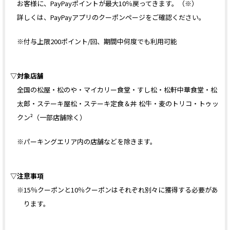
お客様に、PayPayポイントが最大10％戻ってきます。（※）
詳しくは、PayPayアプリのクーポンページをご確認ください。
※付与上限200ポイント/回、期間中何度でも利用可能
▽対象店舗
全国の松屋・松のや・マイカリー食堂・すし松・松軒中華食堂・松
太郎・ステーキ屋松・ステーキ定食＆丼 松牛・麦のトリコ・トゥッ
クン²（一部店舗除く）
※パーキングエリア内の店舗などを除きます。
▽注意事項
※15％クーポンと10％クーポンはそれぞれ別々に獲得する必要があ
ります。