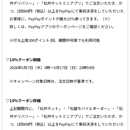
弁デリバリー」・「松弁ネットミニアプリ」でご注文いただき、か
つ、1回800円（税込）以上をPayPayにて事前決済をしていただいた
お客様に、PayPayポイントが最大15％戻ってきます。（※）
詳しくは、PayPayアプリのクーポンページをご確認ください。
※付与上限200ポイント/回、期間中何度でも利用可能
▽10％クーポン期間
2026年5月7日（木）0時〜5月17日（日）23時59分
※キャンペーン対象日時は、注文日時が基準です。
▽10％クーポン詳細
上記期間内に、「松弁ネット」・「松屋モバイルオーダー」・「松
弁デリバリー」・「松弁ネットミニアプリ」でご注文いただき、か
つ、1回800円（税込）以上をPayPayにて事前決済をしていただいた