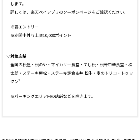
します。
詳しくは、楽天ペイアプリのクーポンページをご確認ください。
※要エントリー
※期間中付与上限10,000ポイント
▽対象店舗
全国の松屋・松のや・マイカリー食堂・すし松・松軒中華食堂・松
太郎・ステーキ屋松・ステーキ定食＆丼 松牛・麦のトリコ・トゥッ
クン²
※パーキングエリア内の店舗などを除きます。