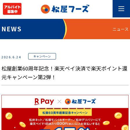
NEWS
ニュース
キャンペーン
2026.6.24
松屋創業60周年記念！楽天ペイ決済で楽天ポイント還
元キャンペーン第2弾！