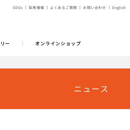
SDGs
採用情報
よくあるご質問
お問い合わせ
English
バリー
オンラインショップ
ニュース