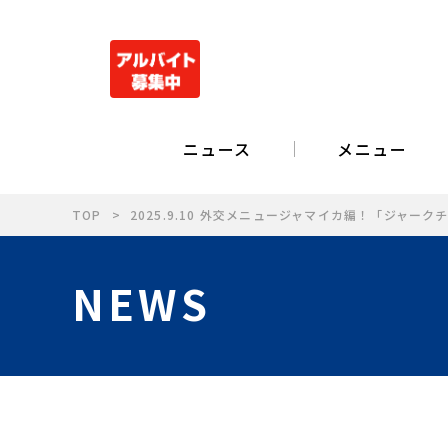
ニュース
メニュー
TOP
2025.9.10 外交メニュージャマイカ編！「ジャー
NEWS