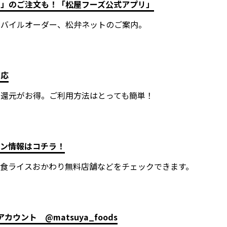
ト」のご注文も！「松屋フーズ公式アプリ」
モバイルオーダー、松弁ネットのご案内。
対応
ト還元がお得。ご利用方法はとっても簡単！
ーン情報はコチラ！
食ライスおかわり無料店舗などをチェックできます。
カウント @matsuya_foods