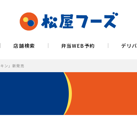
店舗検索
弁当WEB予約
デリ
クチキン」新発売