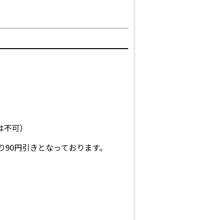
は不可）
り90円引きとなっております。