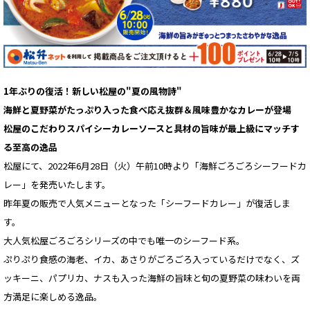
1年ぶりの復活！新しい松屋の"夏の風物詩"
海鮮と夏野菜がたっぷり入った食べ応え抜群＆風味豊かなカレーが登場
松屋のこだわりスパイシーカレーソースと具材の旨味が最上級にマッチす
る至高の逸品
松屋にて、2022年6月28日（火）午前10時より「海鮮ごろごろシーフードカ
レー」を発売いたします。
昨年夏の販売で人気メニューとなった「シーフードカレー」が復活しま
す。
大人気松屋ごろごろシリーズの中でも唯一のシーフード系。
ぷりぷり食感の海老、イカ、あさりがごろごろ入っているだけでなく、ズ
ッキーニ、パプリカ、ナスも入った海鮮の旨味と旬の夏野菜の味わいを両
方満足に楽しめる逸品。