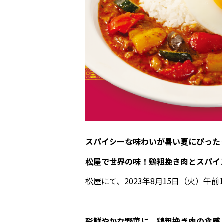
スパイシーな味わいが暑い夏にぴった
松屋で世界の味！鶏粗挽き肉とスパイ
松屋にて、2023年8月15日（火）午
彩鮮やかな野菜に、鶏粗挽き肉の食感