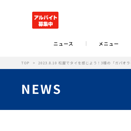
ニュース
メニュー
TOP
2023.8.10 松屋でタイを感じよう！3種の「ガパオ
NEWS