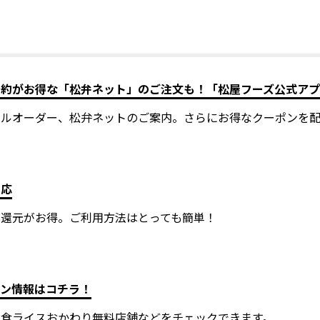
予約がお得な「松弁ネット」のご注文も！「松屋フーズ公式ア
イルオーダー、松弁ネットのご案内。さらにお得なクーポンを配
対応
ト還元がお得。ご利用方法はとっても簡単！
ーン情報はコチラ！
定食ライスおかわり無料店舗などをチェックできます。