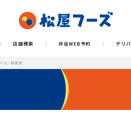
店舗検索
弁当WEB予約
デリ
ライス」新発売