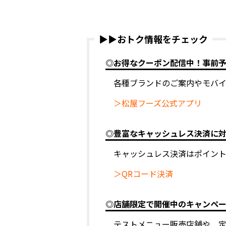
▶▶おトク情報をチェック
◎お得なクーポン配信中！事前
各種ブランドのご案内やモバ
＞松屋フーズ公式アプリ
◎豊富なキャッシュレス決済に
キャッシュレス決済はポイン
＞QRコード決済
◎店舗限定で開催中のキャンペ
テストメニュー販売店舗や、