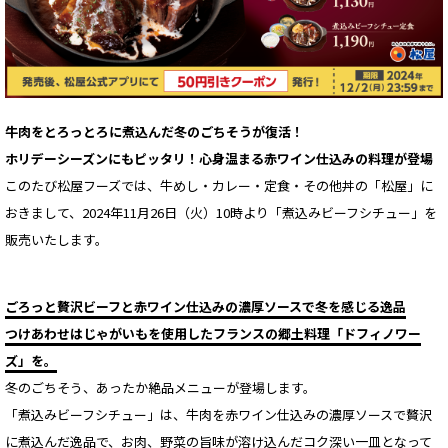
牛肉をとろっとろに煮込んだ冬のごちそうが復活！
ホリデーシーズンにもピッタリ！心身温まる赤ワイン仕込みの料理が登場
このたび松屋フーズでは、牛めし・カレー・定食・その他丼の「松屋」に
おきまして、2024年11月26日（火）10時より「煮込みビーフシチュー」を
販売いたします。
ごろっと贅沢ビーフと赤ワイン仕込みの濃厚ソースで冬を感じる逸品
つけあわせはじゃがいもを使用したフランスの郷土料理「ドフィノワー
ズ」を。
冬のごちそう、あったか絶品メニューが登場します。
「煮込みビーフシチュー」は、牛肉を赤ワイン仕込みの濃厚ソースで贅沢
に煮込んだ逸品で、お肉、野菜の旨味が溶け込んだコク深い一皿となって