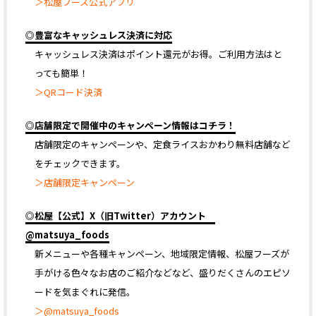
＞松屋フーズ公式アプリ
◎豊富なキャッシュレス決済に対応
キャッシュレス決済はポイント還元がお得。ご利用方法はと
っても簡単！
＞QRコード決済
◎店舗限定で開催中のキャンペーン情報はコチラ！
店舗限定のキャンペーンや、定食ライスおかわり無料店舗など
をチェックできます。
＞店舗限定キャンペーン
◎松屋【公式】X（旧Twitter）アカウント
@matsuya_foods
新メニューや各種キャンペーン、地域限定情報、松屋フーズが
手がける色々なお店のご紹介などなど、盛りだくさんのエピソ
ードを気まぐれに発信。
＞@matsuya_foods