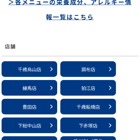
＞各メニューの栄養成分、アレルギー情
報一覧はこちら
店舗
千歳烏山店
調布店
練馬店
狛江店
豊田店
千歳船橋店
下総中山店
下赤塚店