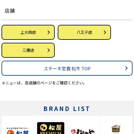
店舗
上大岡店
八王子店
三鷹店
ステーキ定食 松牛 TOP
メニューは、各店舗のページをご確認ください。
BRAND LIST