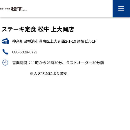
ステーキ定食 松牛 上大岡店
神奈川県横浜市港南区上大岡西2-1-19 須藤ビル1F
080-5928-0723
営業時間：11時から23時30分、ラストオーダー30分前
※入客状況により変更