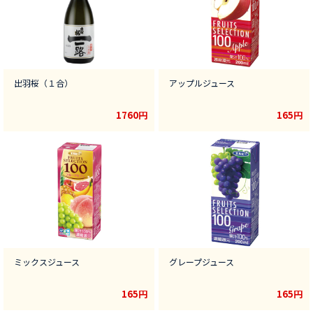
出羽桜（１合）
アップルジュース
1760円
165円
ミックスジュース
グレープジュース
165円
165円