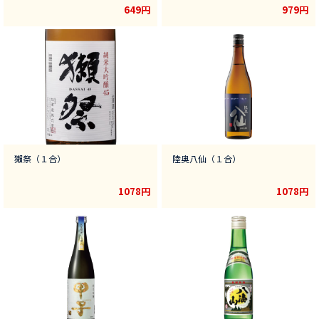
649円
979円
獺祭（１合）
陸奥八仙（１合）
1078円
1078円