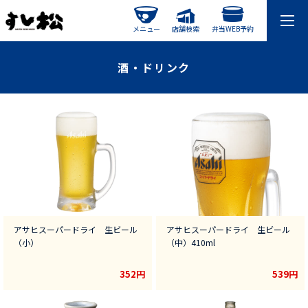
メニュー
店舗検索
弁当WEB予約
酒・ドリンク
アサヒスーパードライ 生ビール
アサヒスーパードライ 生ビール
（小）
（中）410ml
352円
539円