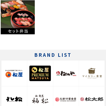
BRAND LIST